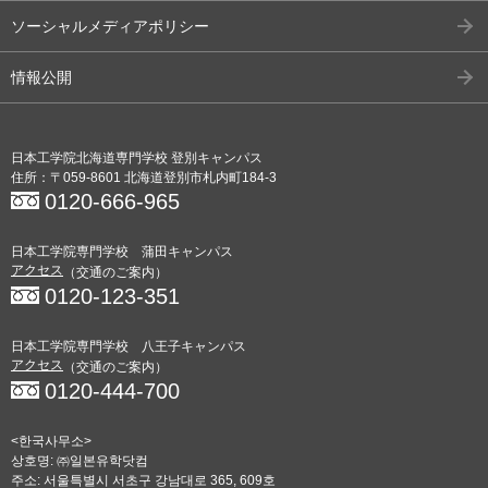
ソーシャルメディアポリシー
情報公開
日本工学院北海道専門学校 登別キャンパス
住所：〒059-8601 北海道登別市札内町184-3
0120-666-965
日本工学院専門学校 蒲田キャンパス
アクセス
（交通のご案内）
0120-123-351
日本工学院専門学校 八王子キャンパス
アクセス
（交通のご案内）
0120-444-700
<한국사무소>
상호명: ㈜일본유학닷컴
주소: 서울특별시 서초구 강남대로 365, 609호