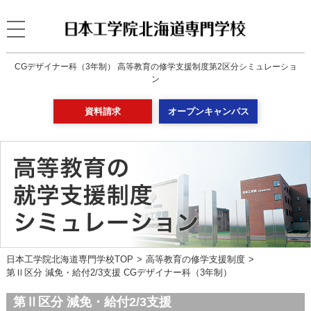
CGデザイナー科（3年制） 高等教育の修学支援制度第2区分シミュレーショ
ン
資料請求
オープンキャンパス
日本工学院北海道専門学校TOP
高等教育の修学支援制度
第Ⅱ区分 減免・給付2/3支援 CGデザイナー科（3年制）
第Ⅱ区分 減免・給付2/3支援