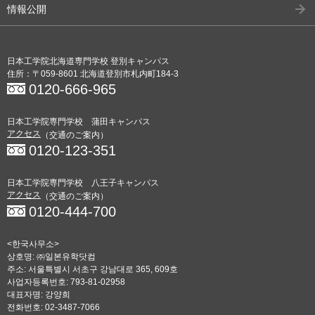
情報公開
日本工学院北海道専門学校 登別キャンパス
住所：〒059-8601 北海道登別市札内町184-3
0120-666-965
日本工学院専門学校 蒲田キャンパス
アクセス
（交通のご案内）
0120-123-351
日本工学院専門学校 八王子キャンパス
アクセス
（交通のご案内）
0120-444-700
<한국사무소>
상호명: ㈜일본유학닷컴
주소: 서울특별시 서초구 강남대로 365, 609호
사업자등록번호: 793-81-02958
대표자명: 강양희
전화번호: 02-3487-7066